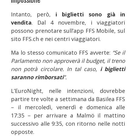
Intanto, però,
i biglietti sono già in
vendita
. Dal 4 novembre, i viaggiatori
possono prenotare sull’app FFS Mobile, sul
sito FFS.ch e nei centri viaggiatori.
Ma lo stesso comunicato FFS avverte:
“Se il
Parlamento non approverà il budget, il treno
non potrà circolare. In tal caso,
i biglietti
saranno rimborsati
”.
L’EuroNight, nelle intenzioni, dovrebbe
partire tre volte a settimana da Basilea FFS
– il mercoledì, venerdì e domenica alle
17:35 – per arrivare a Malmö il mattino
successivo alle 9:35, con ritorno nelle notti
opposte.