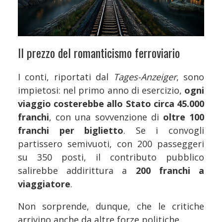
Il prezzo del romanticismo ferroviario
I conti, riportati dal
Tages-Anzeiger
, sono
impietosi: nel primo anno di esercizio,
ogni
viaggio costerebbe allo Stato circa 45.000
franchi
, con una sovvenzione di
oltre 100
franchi per biglietto
. Se i convogli
partissero semivuoti, con 200 passeggeri
su 350 posti, il contributo pubblico
salirebbe addirittura a
200 franchi a
viaggiatore
.
Non sorprende, dunque, che le critiche
arrivino anche da altre forze politiche.