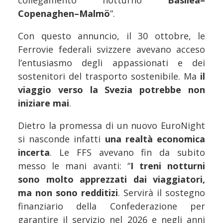
Copenaghen–Malmö
”.
Con questo annuncio, il 30 ottobre, le
Ferrovie federali svizzere avevano acceso
l’entusiasmo degli appassionati e dei
sostenitori del trasporto sostenibile. Ma
il
viaggio verso la Svezia potrebbe non
iniziare mai
.
Dietro la promessa di un nuovo EuroNight
si nasconde infatti
una realtà economica
incerta
. Le FFS avevano fin da subito
messo le mani avanti: “
I treni notturni
sono molto apprezzati dai viaggiatori,
ma non sono redditizi
. Servirà il sostegno
finanziario della Confederazione per
garantire il servizio nel 2026 e negli anni