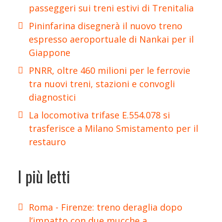
passeggeri sui treni estivi di Trenitalia
Pininfarina disegnerà il nuovo treno
espresso aeroportuale di Nankai per il
Giappone
PNRR, oltre 460 milioni per le ferrovie
tra nuovi treni, stazioni e convogli
diagnostici
La locomotiva trifase E.554.078 si
trasferisce a Milano Smistamento per il
restauro
I più letti
Roma - Firenze: treno deraglia dopo
l’impatto con due mucche a