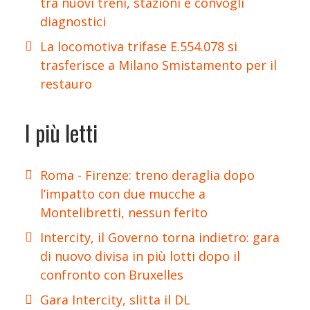
tra nuovi treni, stazioni e convogli
diagnostici
La locomotiva trifase E.554.078 si
trasferisce a Milano Smistamento per il
restauro
I più letti
Roma - Firenze: treno deraglia dopo
l’impatto con due mucche a
Montelibretti, nessun ferito
Intercity, il Governo torna indietro: gara
di nuovo divisa in più lotti dopo il
confronto con Bruxelles
Gara Intercity, slitta il DL