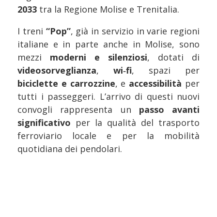
2033
tra la Regione Molise e Trenitalia.
I treni
“Pop”
, già in servizio in varie regioni
italiane e in parte anche in Molise, sono
mezzi
moderni e silenziosi
, dotati di
videosorveglianza
,
wi‑fi
, spazi per
biciclette e carrozzine
, e
accessibilità
per
tutti i passeggeri. L’arrivo di questi nuovi
convogli rappresenta un
passo avanti
significativo
per la qualità del trasporto
ferroviario locale e per la mobilità
quotidiana dei pendolari.