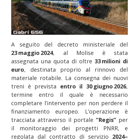
A seguito del decreto ministeriale del
23 maggio 2024
, al Molise è stata
assegnata una quota di oltre
33 milioni di
euro
, destinata proprio al rinnovo del
materiale rotabile. La consegna dei nuovi
treni è prevista
entro il 30 giugno 2026
,
termine entro il quale è necessario
completare l’intervento per non perdere il
finanziamento europeo. L’operazione è
tracciata attraverso il portale
“Regis”
per
il monitoraggio dei progetti PNRR, e
regolata dal contratto di servizio
2024–