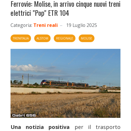
Ferrovie: Molise, in arrivo cinque nuovi treni
elettrici "Pop" ETR 104
Categoria:
Treni reali
19 Luglio 2025
TRENITALIA
ALSTOM
REGIONALE
MOLISE
Una notizia positiva
per il trasporto