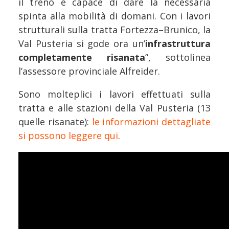
il treno è capace di dare la necessaria
spinta alla mobilità di domani. Con i lavori
strutturali sulla tratta Fortezza–Brunico, la
Val Pusteria si gode ora un’
infrastruttura
completamente risanata
”, sottolinea
l’assessore provinciale Alfreider.
Sono molteplici i lavori effettuati sulla
tratta e alle stazioni della Val Pusteria (13
quelle risanate):
le informazioni dettagliate
si possono leggere qui
.