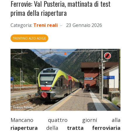
Ferrovie: Val Pusteria, mattinata di test
prima della riapertura
Categoria:
Treni reali
23 Gennaio 2026
TRENTINO ALTO ADIGE
Mancano quattro giorni alla
riapertura
della
tratta ferroviaria