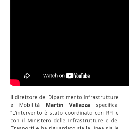
Il direttore del Dipartimento Infrastrutture
e Mobilità
Martin Vallazza
specifica:
“L’intervento è stato coordinato con RFI e
con il Ministero delle Infrastrutture e dei
Trasporti e ha riguardato sia la linea sia le