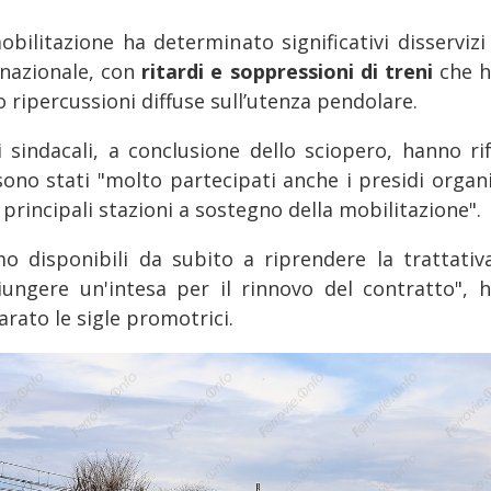
obilitazione ha determinato significativi disservizi 
 nazionale, con
ritardi e soppressioni di treni
che 
 ripercussioni diffuse sull’utenza pendolare.
i sindacali, a conclusione dello sciopero, hanno rif
sono stati "molto partecipati anche i presidi organi
 principali stazioni a sostegno della mobilitazione".
mo disponibili da subito a riprendere la trattativ
iungere un'intesa per il rinnovo del contratto", 
arato le sigle promotrici.