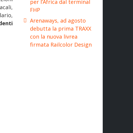
per l’Africa dal terminal
cali,
FHP
ario,
Arenaways, ad agosto
denti
debutta la prima TRAXX
con la nuova livrea
firmata Railcolor Design