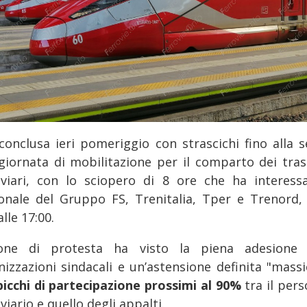
 conclusa ieri pomeriggio con strascichi fino alla s
giornata di mobilitazione per il comparto dei tras
oviari, con lo sciopero di 8 ore che ha interessa
onale del Gruppo FS, Trenitalia, Tper e Trenord, 
alle 17:00.
ione di protesta ha visto la piena adesione 
nizzazioni sindacali e un’astensione definita "massic
picchi di partecipazione prossimi al 90%
tra il per
viario e quello degli appalti.