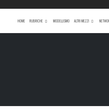
HOME
RUBRICHE
MODELLISMO
ALTRI MEZZI
NETWO