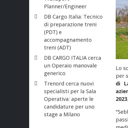
Planner/Engineer
DB Cargo Italia: Tecnico
di preparazione treni
(PDT) e
accompagnamento
treni (ADT)
DB CARGO ITALIA cerca
un Operaio manovale
Lo s
generico
per 
Trenord cerca nuovi
di L
specialisti per la Sala
azie
Operativa: aperte le
2023
candidature per uno
"Seb
stage a Milano
pass
medi