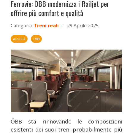
Ferrovie: ÖBB modernizza i Railjet per
offrire più comfort e qualità
Categoria:
Treni reali
29 Aprile 2025
AUSTRIA
ÖBB
ÖBB sta rinnovando le composizioni
esistenti dei suoi treni probabilmente più