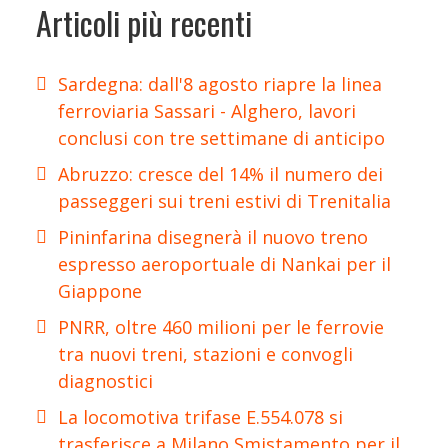
Articoli più recenti
Sardegna: dall'8 agosto riapre la linea
ferroviaria Sassari - Alghero, lavori
conclusi con tre settimane di anticipo
Abruzzo: cresce del 14% il numero dei
passeggeri sui treni estivi di Trenitalia
Pininfarina disegnerà il nuovo treno
espresso aeroportuale di Nankai per il
Giappone
PNRR, oltre 460 milioni per le ferrovie
tra nuovi treni, stazioni e convogli
diagnostici
La locomotiva trifase E.554.078 si
trasferisce a Milano Smistamento per il