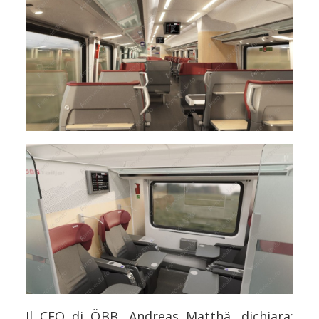
Il CEO di ÖBB, Andreas Matthä, dichiara: