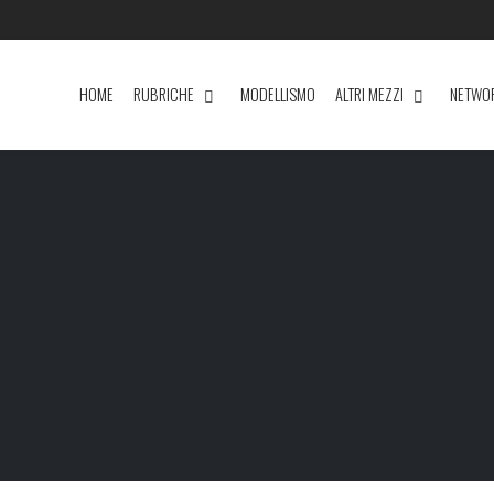
HOME
RUBRICHE
MODELLISMO
ALTRI MEZZI
NETWO