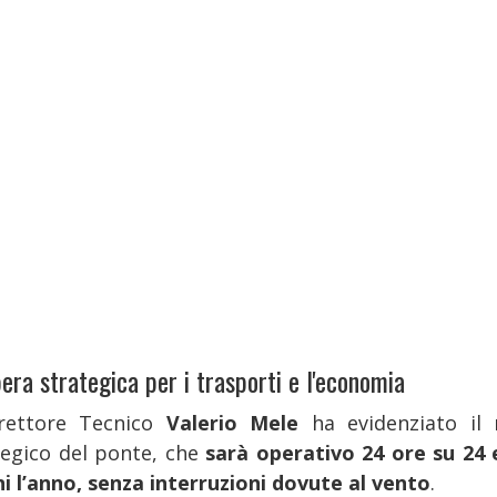
era strategica per i trasporti e l'economia
irettore Tecnico
Valerio Mele
ha evidenziato il 
tegico del ponte, che
sarà operativo 24 ore su 24 
ni l’anno, senza interruzioni dovute al vento
.