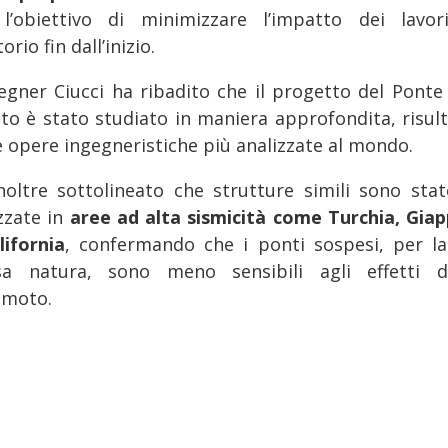
l’obiettivo di minimizzare l’impatto dei lavor
torio fin dall’inizio.
gegner Ciucci ha ribadito che il progetto del Ponte 
tto è stato studiato in maniera approfondita, risul
le opere ingegneristiche più analizzate al mondo.
noltre sottolineato che strutture simili sono stat
izzate in
aree ad alta sismicità come Turchia, Gia
lifornia
, confermando che i ponti sospesi, per la
sa natura, sono meno sensibili agli effetti 
emoto.