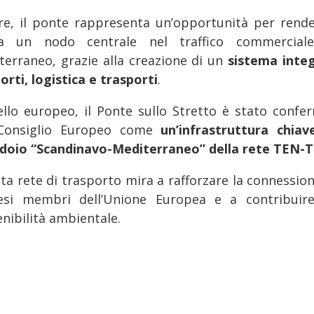
tre, il ponte rappresenta un’opportunità per rende
lia un nodo centrale nel traffico commercial
terraneo, grazie alla creazione di un
sistema inte
orti, logistica e trasporti
.
vello europeo, il Ponte sullo Stretto è stato confe
Consiglio Europeo come
un’infrastruttura chiav
idoio “Scandinavo-Mediterraneo” della rete TEN-T
ta rete di trasporto mira a rafforzare la connession
esi membri dell’Unione Europea e a contribuire
nibilità ambientale.