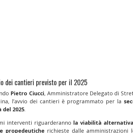
io dei cantieri previsto per il 2025
ondo
Pietro Ciucci
, Amministratore Delegato di Stret
ina, l’avvio dei cantieri è programmato per la
se
 del 2025
.
imi interventi riguarderanno
la viabilità alternativ
e propedeutiche
richieste dalle amministrazioni l