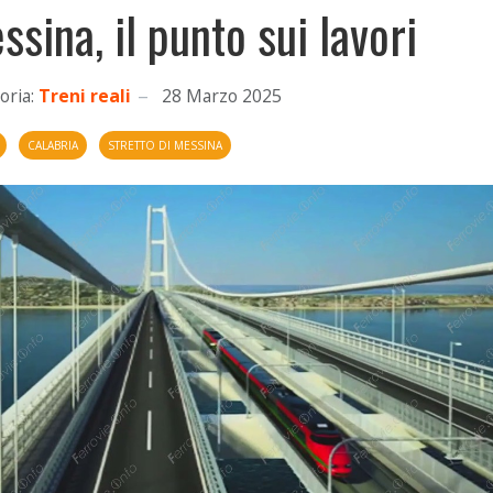
ssina, il punto sui lavori
oria:
Treni reali
28 Marzo 2025
CALABRIA
STRETTO DI MESSINA