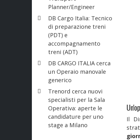
Planner/Engineer
DB Cargo Italia: Tecnico
di preparazione treni
(PDT) e
accompagnamento
treni (ADT)
DB CARGO ITALIA cerca
un Operaio manovale
generico
Trenord cerca nuovi
specialisti per la Sala
Un'op
Operativa: aperte le
candidature per uno
Il D
stage a Milano
stra
gior