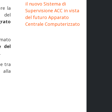
il nuovo Sistema di
re la
Supervisione ACC in vista
e del
del futuro Apparato
grato
Centrale Computerizzato
rmato
e del
.
e tra
 alla