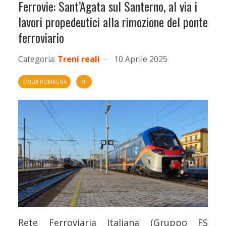
Ferrovie: Sant’Agata sul Santerno, al via i
lavori propedeutici alla rimozione del ponte
ferroviario
Categoria:
Treni reali
10 Aprile 2025
EMILIA ROMAGNA
RFI
Rete Ferroviaria Italiana (Gruppo FS