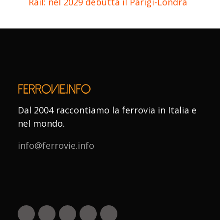
Rail: nel 2029 debutta il Parigi-Londra
Dal 2004 raccontiamo la ferrovia in Italia e
nel mondo.
info@ferrovie.info