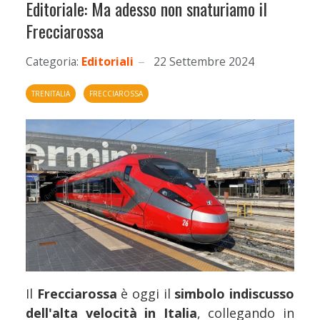
Editoriale: Ma adesso non snaturiamo il
Frecciarossa
Categoria:
Editoriali
22 Settembre 2024
TRENITALIA
FRECCIAROSSA
Il
Frecciarossa
è oggi il
simbolo indiscusso
dell'alta velocità in Italia
, collegando in