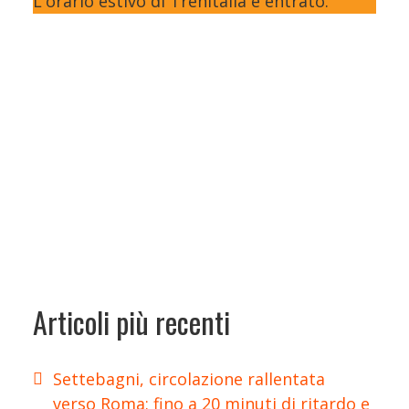
L'orario estivo di Trenitalia è entrato.
Articoli più recenti
Settebagni, circolazione rallentata
verso Roma: fino a 20 minuti di ritardo e