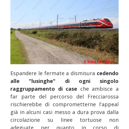
Espandere le fermate a dismisura
cedendo
alle "lusinghe" di ogni singolo
raggruppamento di case
che ambisce a
far parte del percorso del Frecciarossa
rischierebbe di comprometterne l'appeal
già in alcuni casi messo a dura prova dalla
circolazione su linee tortuose non
adeguate per quanto in corso di