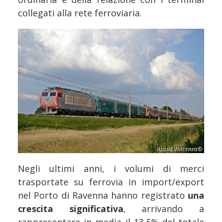
collegati alla rete ferroviaria.
Negli ultimi anni, i volumi di merci
trasportate su ferrovia in import/export
nel Porto di Ravenna hanno registrato
una
crescita significativa
, arrivando a
rappresentare in media il 13,5% del totale