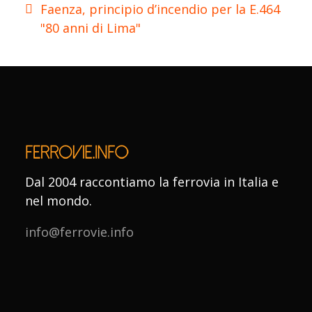
Faenza, principio d’incendio per la E.464
"80 anni di Lima"
Dal 2004 raccontiamo la ferrovia in Italia e
nel mondo.
info@ferrovie.info