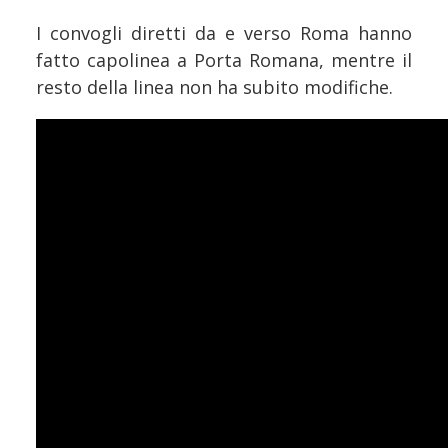
I convogli diretti da e verso Roma hanno
fatto capolinea a Porta Romana, mentre il
resto della linea non ha subito modifiche.