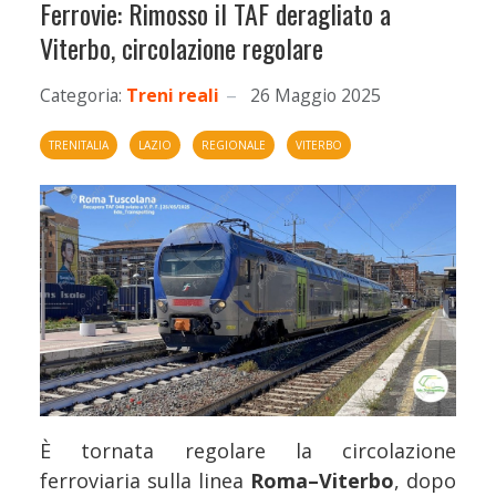
Ferrovie: Rimosso il TAF deragliato a
Viterbo, circolazione regolare
Categoria:
Treni reali
26 Maggio 2025
TRENITALIA
LAZIO
REGIONALE
VITERBO
È tornata regolare la circolazione
ferroviaria sulla linea
Roma–Viterbo
, dopo