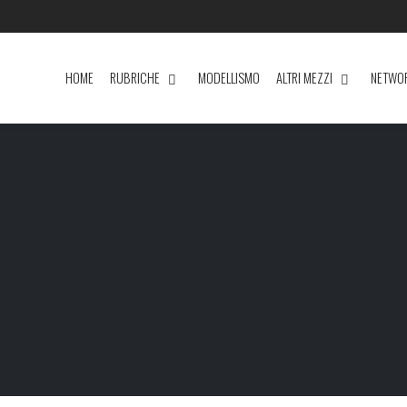
HOME
RUBRICHE
MODELLISMO
ALTRI MEZZI
NETWO