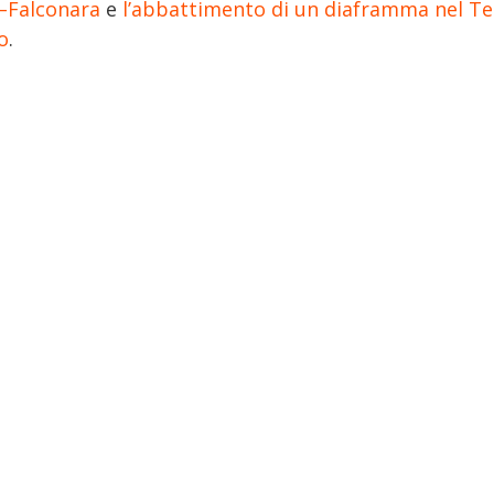
–Falconara
e
l’abbattimento di un diaframma nel Te
o
.