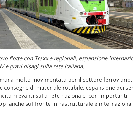
vo flotte con Traxx e regionali, espansione internazi
AV e gravi disagi sulla rete italiana.
imana molto movimentata per il settore ferroviario,
e consegne di materiale rotabile, espansione dei ser
ticità rilevanti sulla rete nazionale, con importanti
ppi anche sul fronte infrastrutturale e internazional