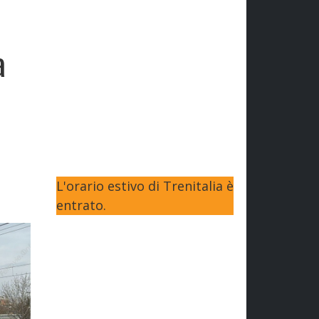
a
L'orario estivo di Trenitalia è
entrato.