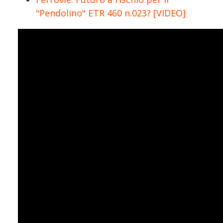
"Pendolino" ETR 460 n.023? [VIDEO]