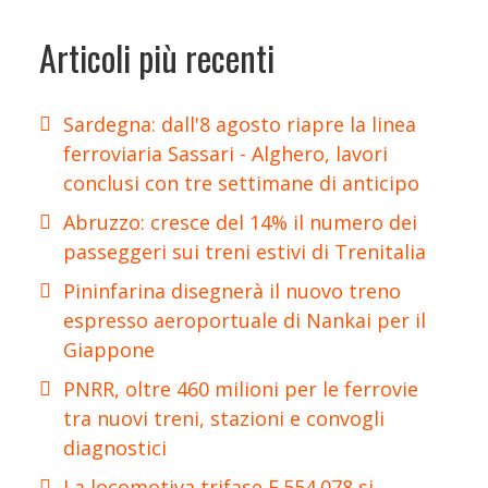
Articoli più recenti
Sardegna: dall'8 agosto riapre la linea
ferroviaria Sassari - Alghero, lavori
conclusi con tre settimane di anticipo
Abruzzo: cresce del 14% il numero dei
passeggeri sui treni estivi di Trenitalia
Pininfarina disegnerà il nuovo treno
espresso aeroportuale di Nankai per il
Giappone
PNRR, oltre 460 milioni per le ferrovie
tra nuovi treni, stazioni e convogli
diagnostici
La locomotiva trifase E.554.078 si