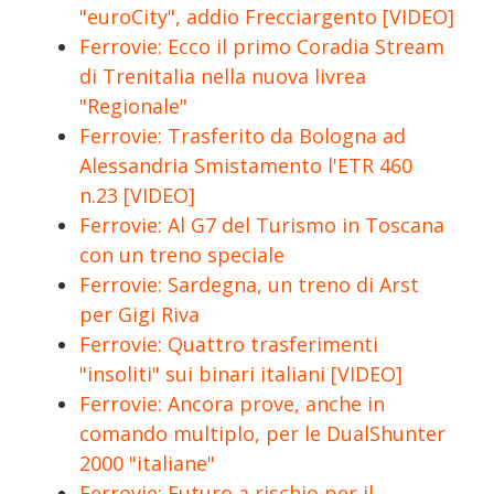
"euroCity", addio Frecciargento [VIDEO]
Ferrovie: Ecco il primo Coradia Stream
di Trenitalia nella nuova livrea
"Regionale"
Ferrovie: Trasferito da Bologna ad
Alessandria Smistamento l'ETR 460
n.23 [VIDEO]
Ferrovie: Al G7 del Turismo in Toscana
con un treno speciale
Ferrovie: Sardegna, un treno di Arst
per Gigi Riva
Ferrovie: Quattro trasferimenti
"insoliti" sui binari italiani [VIDEO]
Ferrovie: Ancora prove, anche in
comando multiplo, per le DualShunter
2000 "italiane"
Ferrovie: Futuro a rischio per il