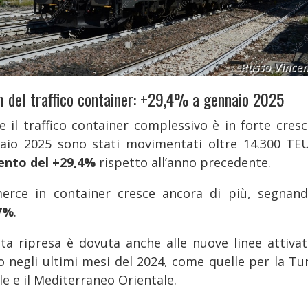
 del traffico container: +29,4% a gennaio 2025
e il traffico container complessivo è in forte cresci
aio 2025 sono stati movimentati oltre 14.300 TE
nto del +29,4%
rispetto all’anno precedente.
erce in container cresce ancora di più, segnan
7%
.
ta ripresa è dovuta anche alle nuove linee attivat
o negli ultimi mesi del 2024, come quelle per la Tur
le e il Mediterraneo Orientale.