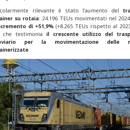
icolarmente rilevante è stato l’aumento del
tr
ainer su rotaia
: 24.196 TEUs movimentati nel 2024
ncremento di +51,9%
(+8.265 TEUs rispetto al 2023
 che testimonia
il crescente utilizzo del tras
roviario per la movimentazione delle m
ainerizzate
.