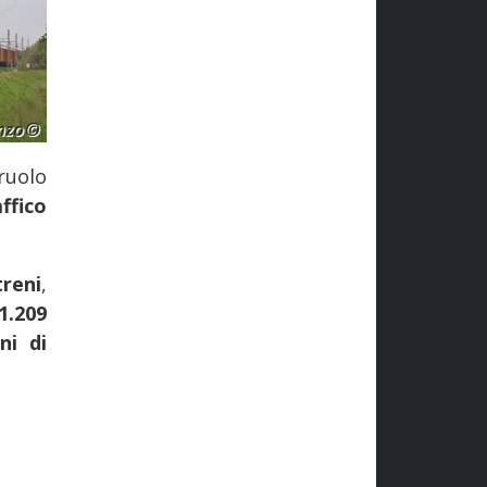
ruolo
ffico
reni
,
1.209
ni di