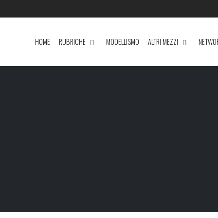
HOME
RUBRICHE
MODELLISMO
ALTRI MEZZI
NETWO