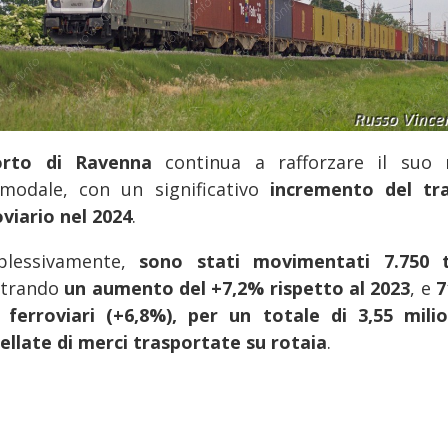
orto di Ravenna
continua a rafforzare il suo 
rmodale, con un significativo
incremento del tra
oviario nel 2024
.
lessivamente,
sono stati movimentati 7.750 t
strando
un aumento del +7,2% rispetto al 2023
, e
7
i ferroviari (+6,8%), per un totale di 3,55 milio
ellate di merci trasportate su rotaia
.