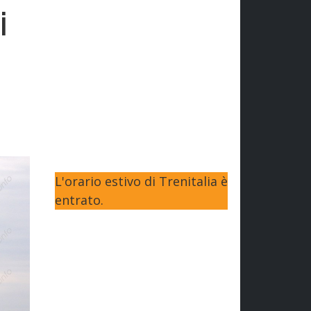
i
L'orario estivo di Trenitalia è
entrato.