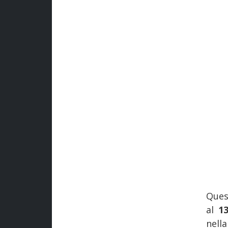
Ques
al
1
nella