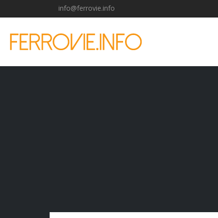
info@ferrovie.info