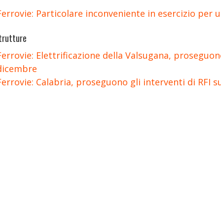
Ferrovie: Particolare inconveniente in esercizio per
trutture
Ferrovie: Elettrificazione della Valsugana, proseguono i
dicembre
Ferrovie: Calabria, proseguono gli interventi di RFI su