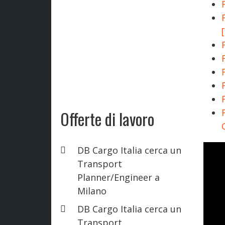
Offerte di lavoro
DB Cargo Italia cerca un
Transport
Planner/Engineer a
Milano
DB Cargo Italia cerca un
Transport