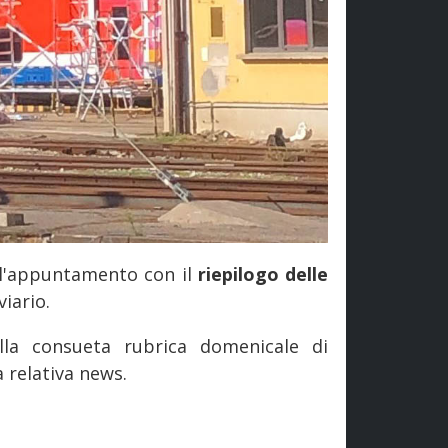
 l'appuntamento con il
riepilogo delle
viario.
la consueta rubrica domenicale di
la relativa news.