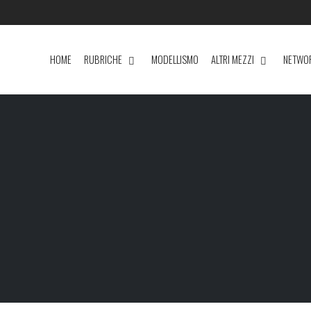
HOME
RUBRICHE
MODELLISMO
ALTRI MEZZI
NETWO