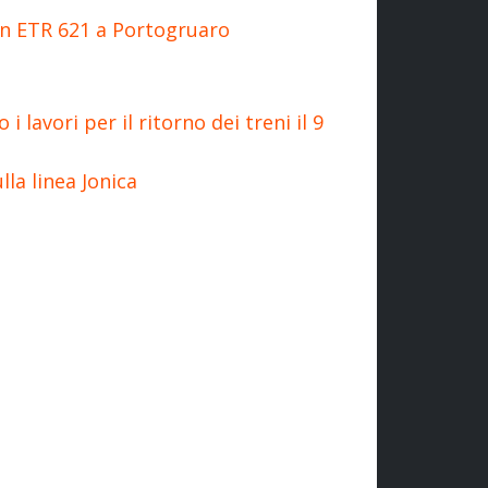
 un ETR 621 a Portogruaro
 lavori per il ritorno dei treni il 9
lla linea Jonica