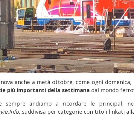
innova anche a metà ottobre, come ogni domenica,
zie più importanti della settimana
dal mondo ferro
 sempre andiamo a ricordare le principali nel
vie.Info
, suddivisa per categorie con titoli linkati al